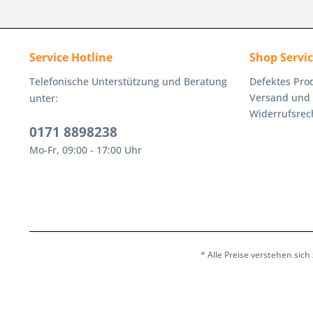
Service Hotline
Shop Servi
Telefonische Unterstützung und Beratung
Defektes Pro
Versand und
unter:
Widerrufsrec
0171 8898238
Mo-Fr, 09:00 - 17:00 Uhr
* Alle Preise verstehen sic