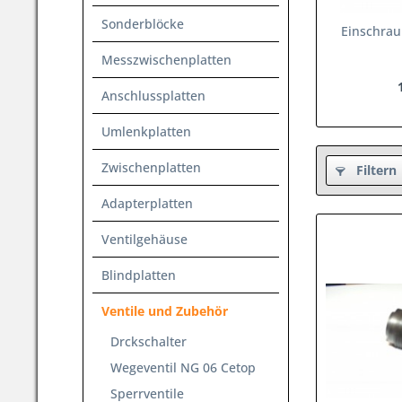
Sonderblöcke
Einschrau
Messzwischenplatten
Anschlussplatten
Umlenkplatten
Zwischenplatten
Filtern
Adapterplatten
Ventilgehäuse
Blindplatten
Ventile und Zubehör
Drckschalter
Wegeventil NG 06 Cetop
Sperrventile