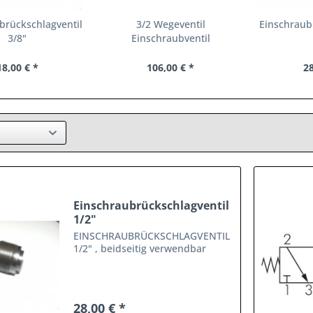
brückschlagventil
3/2 Wegeventil
Einschraub
3/8"
Einschraubventil
18,00 € *
106,00 € *
28
Einschraubrückschlagventil
1/2"
EINSCHRAUBRÜCKSCHLAGVENTIL
1/2" , beidseitig verwendbar
28,00 € *