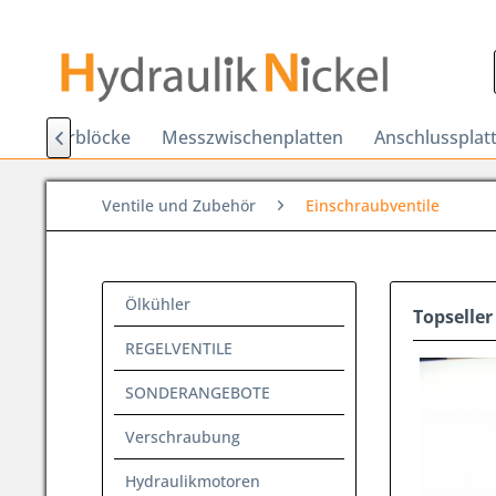
Sonderblöcke
Messzwischenplatten
Anschlussplat

Ventile und Zubehör
Einschraubventile
Ölkühler
Topseller
REGELVENTILE
SONDERANGEBOTE
Verschraubung
Hydraulikmotoren