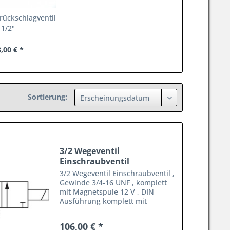
rückschlagventil
1/2"
,00 € *
Sortierung:
3/2 Wegeventil
Einschraubventil
3/2 Wegeventil Einschraubventil ,
Gewinde 3/4-16 UNF , komplett
mit Magnetspule 12 V , DIN
Ausführung komplett mit
Gehäuse 3/8" € 127,50
106,00 € *