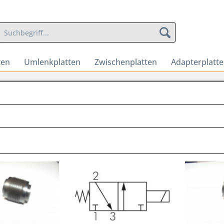
ten
Umlenkplatten
Zwischenplatten
Adapterplatt