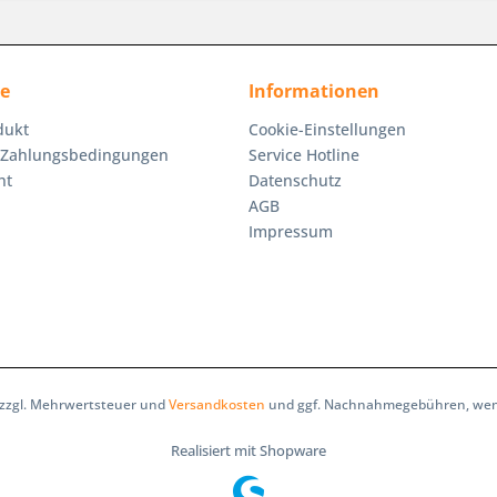
ce
Informationen
dukt
Cookie-Einstellungen
 Zahlungsbedingungen
Service Hotline
ht
Datenschutz
AGB
Impressum
h zzgl. Mehrwertsteuer und
Versandkosten
und ggf. Nachnahmegebühren, wenn
Realisiert mit Shopware