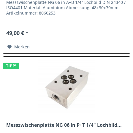
Messzwischenplatte NG 06 in A+B 1/4" Lochbild DIN 24340 /
ISO4401 Material: Aluminium Abmessung: 48x30x70mm
Artikelnummer: 8060253
49,00 € *
Merken
TIPP!
Messzwischenplatte NG 06 in P+T 1/4" Lochbild...