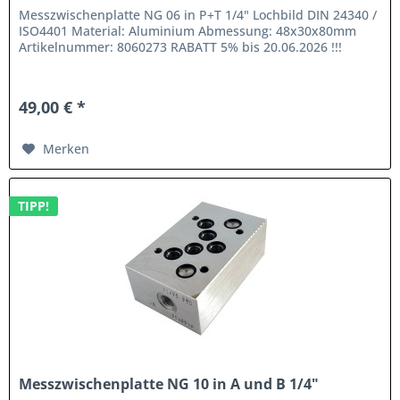
Messzwischenplatte NG 06 in P+T 1/4" Lochbild DIN 24340 /
ISO4401 Material: Aluminium Abmessung: 48x30x80mm
Artikelnummer: 8060273 RABATT 5% bis 20.06.2026 !!!
49,00 € *
Merken
TIPP!
Messzwischenplatte NG 10 in A und B 1/4"