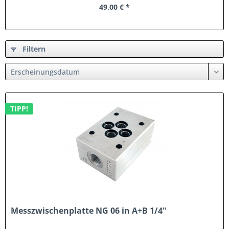
49,00 € *
Filtern
TIPP!
Messzwischenplatte NG 06 in A+B 1/4"