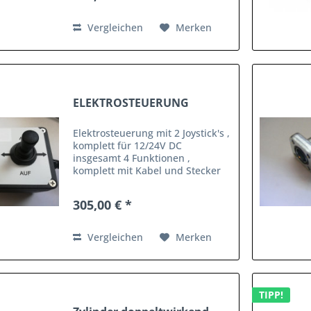
15.07. +...
Vergleichen
Merken
ELEKTROSTEUERUNG
Elektrosteuerung mit 2 Joystick's ,
komplett für 12/24V DC
insgesamt 4 Funktionen ,
komplett mit Kabel und Stecker
andere Konfiguration auf Anfrage
möglich !
305,00 € *
Vergleichen
Merken
TIPP!