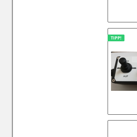
TIPP!