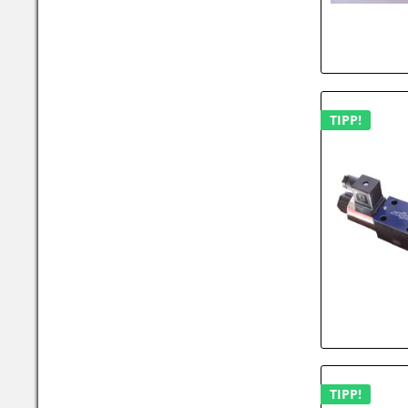
TIPP!
TIPP!