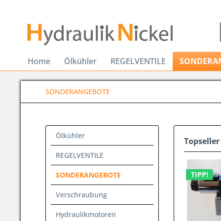
Home
Ölkühler
REGELVENTILE
SONDERA
SONDERANGEBOTE
Ölkühler
Topseller
REGELVENTILE
TIPP!
SONDERANGEBOTE
Verschraubung
Hydraulikmotoren