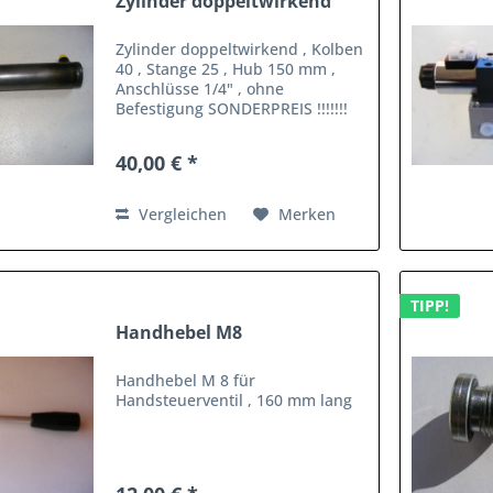
Zylinder doppeltwirkend
Zylinder doppeltwirkend , Kolben
40 , Stange 25 , Hub 150 mm ,
Anschlüsse 1/4" , ohne
Befestigung SONDERPREIS !!!!!!!
40,00 €
40,00 € *
Vergleichen
Merken
TIPP!
Handhebel M8
Handhebel M 8 für
Handsteuerventil , 160 mm lang