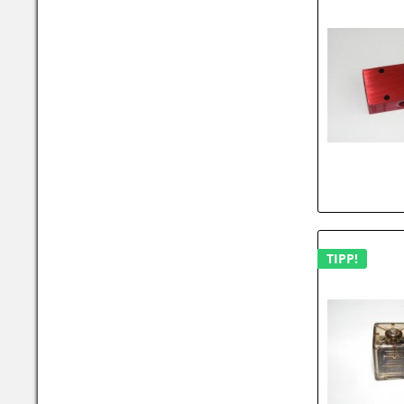
TIPP!