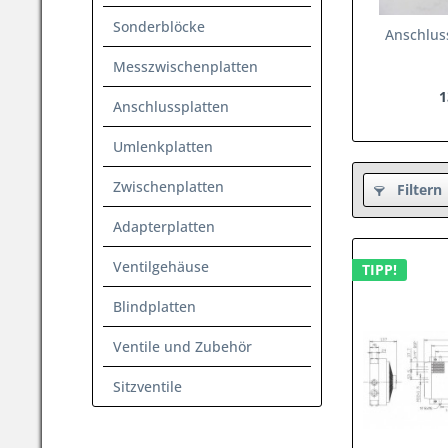
Sonderblöcke
Anschlus
Messzwischenplatten
1
Anschlussplatten
Umlenkplatten
Zwischenplatten
Filtern
Adapterplatten
Ventilgehäuse
TIPP!
Blindplatten
Ventile und Zubehör
Sitzventile