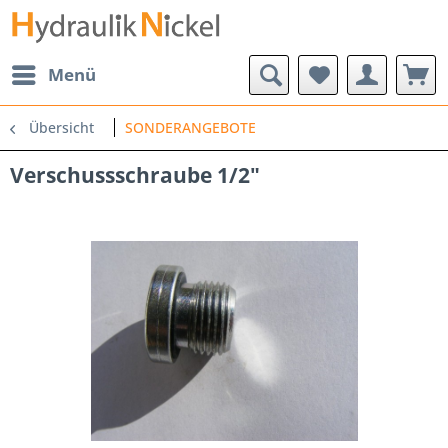
Menü
Übersicht
SONDERANGEBOTE
Verschussschraube 1/2"