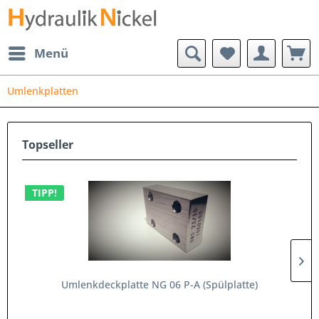
Menü
Umlenkplatten
Topseller
TIPP!
Umlenkdeckplatte NG 06 P-A (Spülplatte)