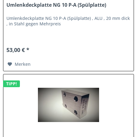
Umlenkdeckplatte NG 10 P-A (Spülplatte)
Umlenkdeckplatte NG 10 P-A (Spülplatte) , ALU , 20 mm dick
, in Stahl gegen Mehrpreis
53,00 € *
Merken
TIPP!