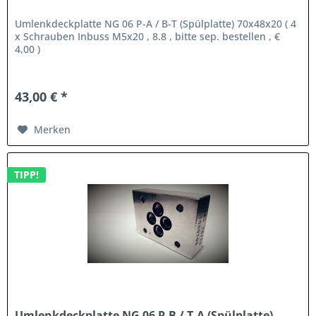
Umlenkdeckplatte NG 06 P-A / B-T (Spülplatte) 70x48x20 ( 4
x Schrauben Inbuss M5x20 , 8.8 , bitte sep. bestellen , €
4,00 )
43,00 € *
Merken
TIPP!
Umlenkdeckplatte NG 06 P-B / T-A (Spülplatte)