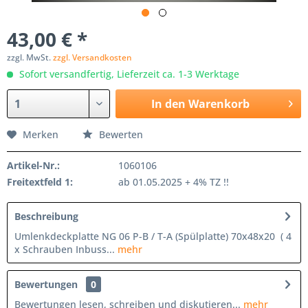
43,00 € *
zzgl. MwSt.
zzgl. Versandkosten
Sofort versandfertig, Lieferzeit ca. 1-3 Werktage
In den
Warenkorb
Merken
Bewerten
Artikel-Nr.:
1060106
Freitextfeld 1:
ab 01.05.2025 + 4% TZ !!
Beschreibung
Umlenkdeckplatte NG 06 P-B / T-A (Spülplatte) 70x48x20 ( 4
x Schrauben Inbuss...
mehr
Bewertungen
0
Bewertungen lesen, schreiben und diskutieren...
mehr