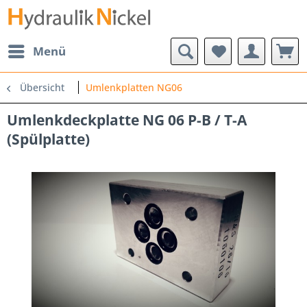
Menü
Übersicht
Umlenkplatten NG06
Umlenkdeckplatte NG 06 P-B / T-A
(Spülplatte)