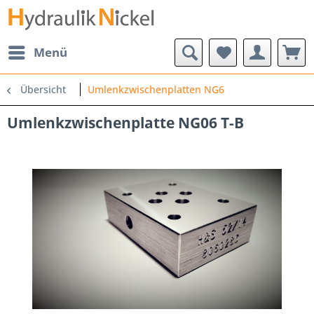
Menü
Übersicht
Umlenkzwischenplatten NG6
Umlenkzwischenplatte NG06 T-B