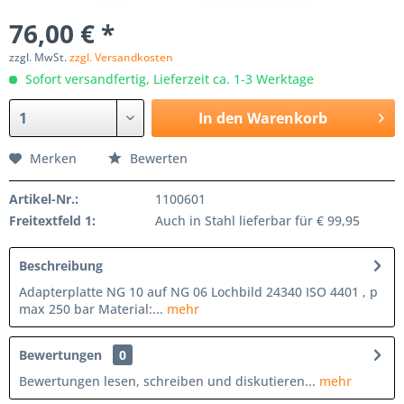
76,00 € *
zzgl. MwSt.
zzgl. Versandkosten
Sofort versandfertig, Lieferzeit ca. 1-3 Werktage
In den
Warenkorb
Merken
Bewerten
Artikel-Nr.:
1100601
Freitextfeld 1:
Auch in Stahl lieferbar für € 99,95
Beschreibung
Adapterplatte NG 10 auf NG 06 Lochbild 24340 ISO 4401 , p
max 250 bar Material:...
mehr
Bewertungen
0
Bewertungen lesen, schreiben und diskutieren...
mehr